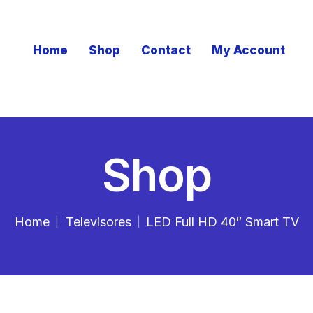
Home
Shop
Contact
My Account
Shop
Home
Televisores
LED Full HD 40″ Smart TV