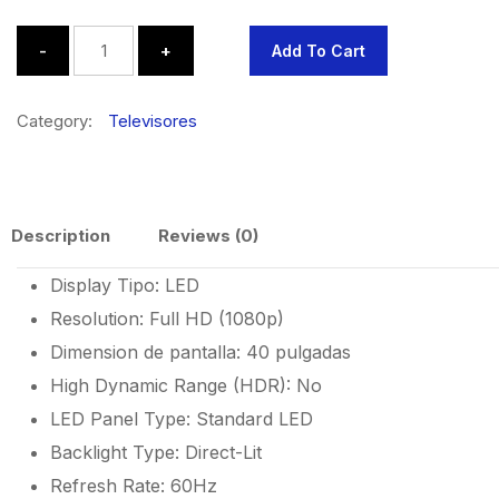
Quantity
Add To Cart
Category:
Televisores
Description
Reviews (0)
Display Tipo: LED
Resolution: Full HD (1080p)
Dimension de pantalla: 40 pulgadas
High Dynamic Range (HDR): No
LED Panel Type: Standard LED
Backlight Type: Direct-Lit
Refresh Rate: 60Hz